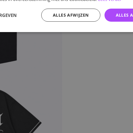
ERGEVEN
ALLES AFWIJZEN
ALLES 