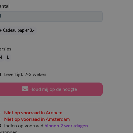
antal
Cadeau papier 3
,-
ersies
M
L
Levertijd: 2-3 weken
Houd mij op de hoogte
Niet op voorraad
in Arnhem
Niet op voorraad
in Amsterdam
Indien op voorraad
binnen 2 werkdagen
erzonden