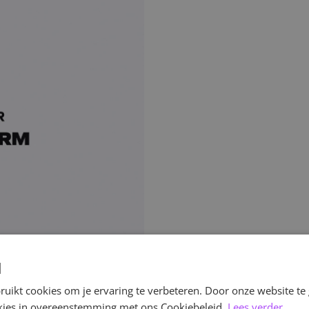
d
uikt cookies om je ervaring te verbeteren. Door onze website te
ookies in overeenstemming met ons Cookiebeleid.
Lees verder