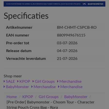
Specificaties
Artikelnummer
BM-CHMT-CSPCB-RO
EAN nummer
8809949676115
Pre-order tot
03-07-2026
Release datum
04-07-2026
Verwachte leverdatum
21-07-2026
Shop meer
SALE
KPOP
Girl Groups
Merchandise
BabyMonster
Merchandise
Merchandise
Home
/
KPOP
/
Girl Groups
/
BabyMonster
/
[Pre Order] Babymonster - Choom Tour - Character
String Pouch Cross Bag - Rora