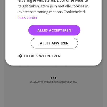
ervaring te verbeteren. Door onze website
te gebruiken, stem je in met alle cookies in
overeenstemming met ons Cookiebeleid.
Lees verder
ALLES ACCEPTEREN
ALLES AFWIJZEN
DETAILS WEERGEVEN