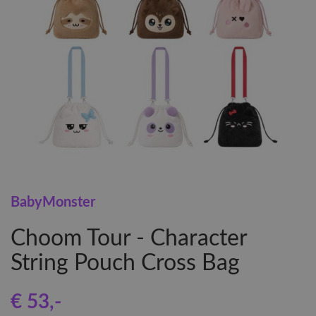
BabyMonster
Choom Tour - Character
String Pouch Cross Bag
€ 53
,-