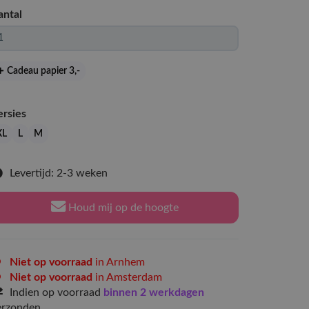
antal
Cadeau papier 3
,-
ersies
XL
L
M
Levertijd: 2-3 weken
Houd mij op de hoogte
Niet op voorraad
in Arnhem
Niet op voorraad
in Amsterdam
Indien op voorraad
binnen 2 werkdagen
erzonden