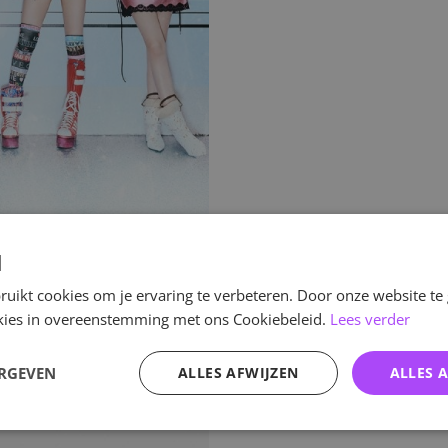
d
uikt cookies om je ervaring te verbeteren. Door onze website te
ookies in overeenstemming met ons Cookiebeleid.
Lees verder
ERGEVEN
ALLES AFWIJZEN
ALLES 