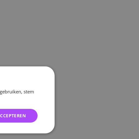
 gebruiken, stem
ACCEPTEREN