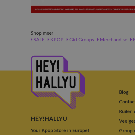
Shop meer
SALE
KPOP
Girl Groups
Merchandise
B
Blog
Contac
Ruilen 
HEY!HALLYU
Veelges
Your Kpop Store in Europe!
Group o