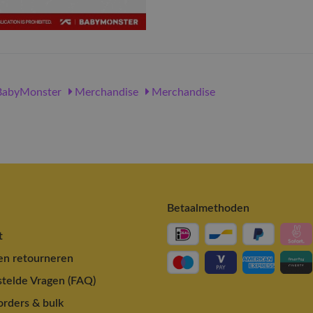
abyMonster
Merchandise
Merchandise
Betaalmethoden
t
en retourneren
telde Vragen (FAQ)
rders & bulk