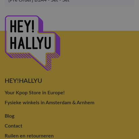
[Pre Order] B1A4 - Set - Set
HEY!HALLYU
Your Kpop Store in Europe!
Fysieke winkels in Amsterdam & Arnhem
Blog
Contact
Ruilen en retourneren