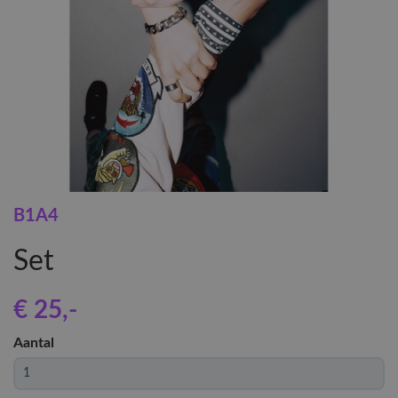
B1A4
Set
€ 25
,-
Aantal