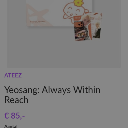
ATEEZ
Yeosang: Always Within
Reach
€ 85
,-
Aantal