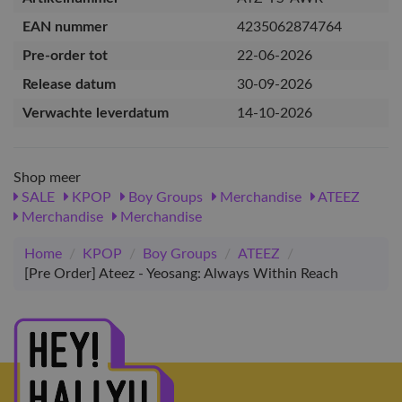
EAN nummer
4235062874764
Pre-order tot
22-06-2026
Release datum
30-09-2026
Verwachte leverdatum
14-10-2026
Shop meer
SALE
KPOP
Boy Groups
Merchandise
ATEEZ
Merchandise
Merchandise
Home
/
KPOP
/
Boy Groups
/
ATEEZ
/
[Pre Order] Ateez - Yeosang: Always Within Reach