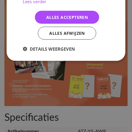
Lees verder
ALLES ACCEPTEREN
ALLES AFWIJZEN
DETAILS WEERGEVEN
Specificaties
Artikelnummer
ATZ-YS-AWR