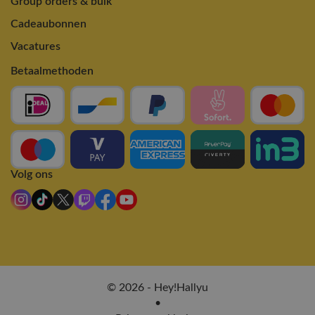
Group orders & bulk
Cadeaubonnen
Vacatures
Betaalmethoden
Volg ons
© 2026 - Hey!Hallyu
•