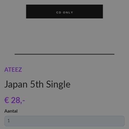
ATEEZ
Japan 5th Single
€ 28
,-
Aantal