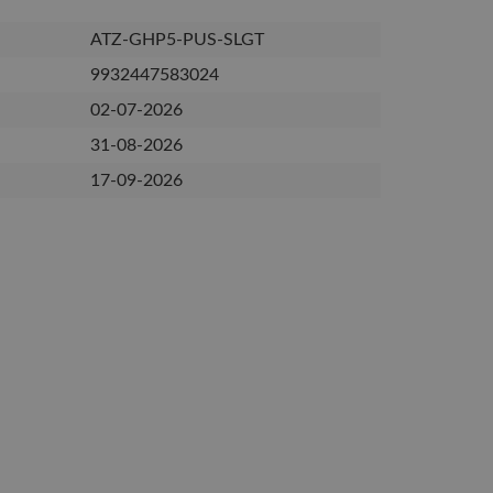
ATZ-GHP5-PUS-SLGT
9932447583024
02-07-2026
31-08-2026
17-09-2026