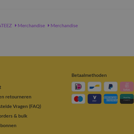
TEEZ
Merchandise
Merchandise
Betaalmethoden
t
en retourneren
telde Vragen (FAQ)
rders & bulk
ubonnen