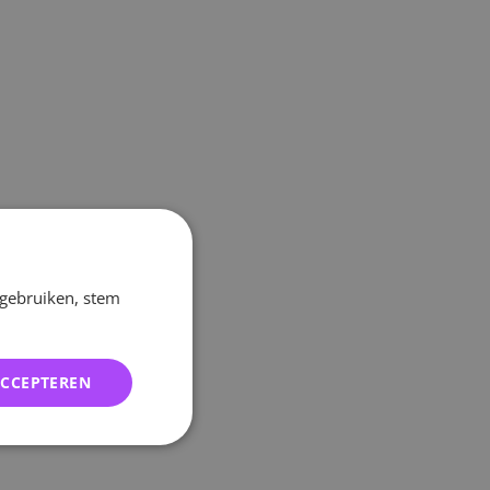
 gebruiken, stem
ACCEPTEREN