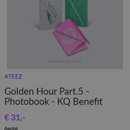
ATEEZ
Golden Hour Part.5 -
Photobook - KQ Benefit
€ 31
,-
Aantal