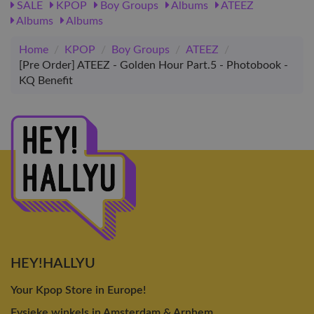
SALE
KPOP
Boy Groups
Albums
ATEEZ
Albums
Albums
Home
/
KPOP
/
Boy Groups
/
ATEEZ
/
[Pre Order] ATEEZ - Golden Hour Part.5 - Photobook -
KQ Benefit
HEY!HALLYU
Your Kpop Store in Europe!
Fysieke winkels in Amsterdam & Arnhem