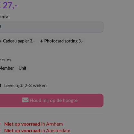
 27
,-
antal
Cadeau papier 3
,-
Photocard sorting 3
,-
ersies
Member
Unit
Levertijd: 2-3 weken
Houd mij op de hoogte
Niet op voorraad
in Arnhem
Niet op voorraad
in Amsterdam