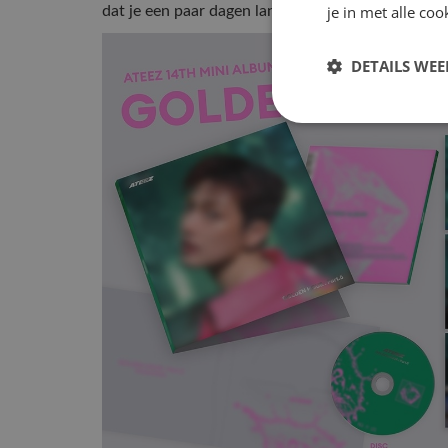
je in met alle c
dat je een paar dagen langer moet wachten op je
DETAILS WE