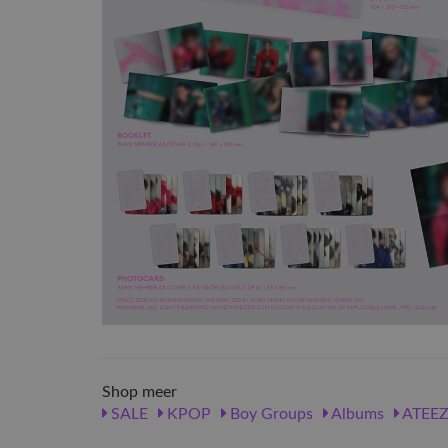
Shop meer
SALE
KPOP
Boy Groups
Albums
ATEE