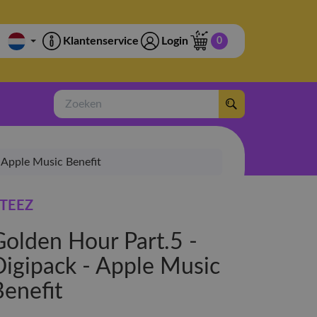
Klantenservice
Login
0
Zoeken
 Apple Music Benefit
TEEZ
Golden Hour Part.5 -
Digipack - Apple Music
Benefit