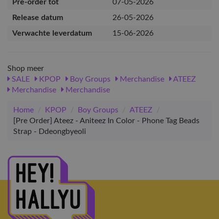
Pre-order tot
07-05-2026
Release datum
26-05-2026
Verwachte leverdatum
15-06-2026
Shop meer
SALE
KPOP
Boy Groups
Merchandise
ATEEZ
Merchandise
Merchandise
Home
/
KPOP
/
Boy Groups
/
ATEEZ
/
[Pre Order] Ateez - Aniteez In Color - Phone Tag Beads
Strap - Ddeongbyeoli