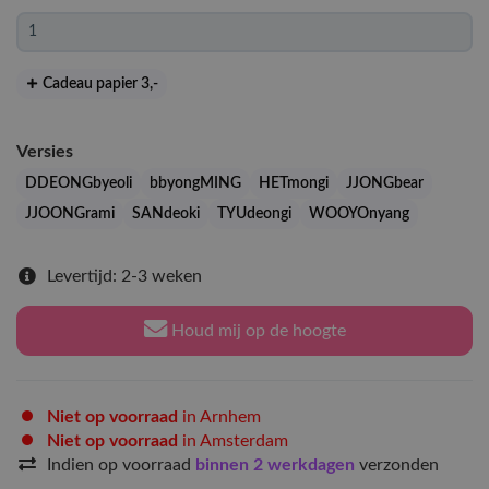
Cadeau papier 3
,-
Versies
DDEONGbyeoli
bbyongMING
HETmongi
JJONGbear
JJOONGrami
SANdeoki
TYUdeongi
WOOYOnyang
Levertijd: 2-3 weken
Houd mij op de hoogte
Niet op voorraad
in Arnhem
Niet op voorraad
in Amsterdam
Indien op voorraad
binnen 2 werkdagen
verzonden