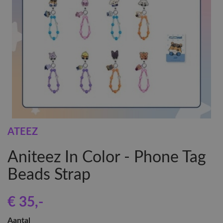
ATEEZ
Aniteez In Color - Phone Tag
Beads Strap
€ 35
,-
Aantal