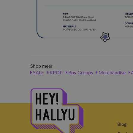
Shop meer
SALE
KPOP
Boy Groups
Merchandise
A
Blog