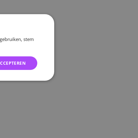
 gebruiken, stem
ACCEPTEREN