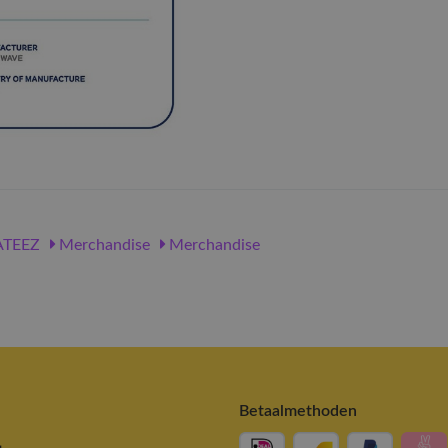
TEEZ
Merchandise
Merchandise
Betaalmethoden