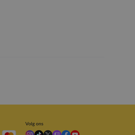
Volg ons