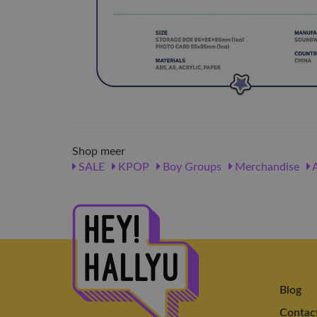
Shop meer
SALE
KPOP
Boy Groups
Merchandise
A
Blog
Contac