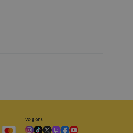
Volg ons