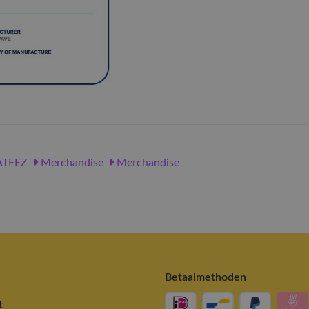
TEEZ
Merchandise
Merchandise
Betaalmethoden
t