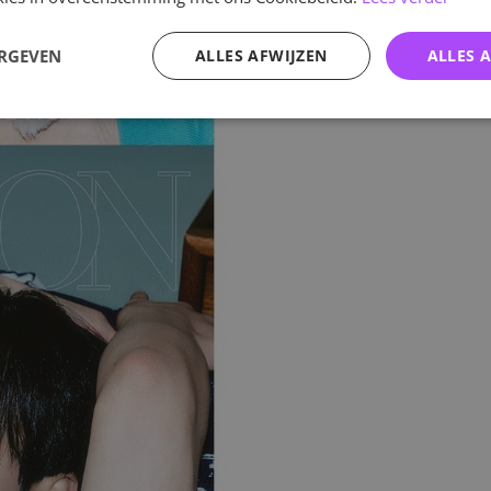
ERGEVEN
ALLES AFWIJZEN
ALLES 