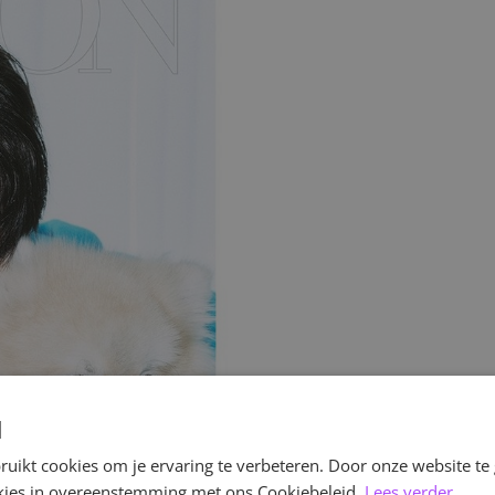
d
uikt cookies om je ervaring te verbeteren. Door onze website te
ookies in overeenstemming met ons Cookiebeleid.
Lees verder