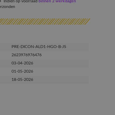
Indien op voorraad
binnen 2 werkdagen
erzonden
PRE-DICON-ALD1-HGO-B-JS
2623976976476
03-04-2026
01-05-2026
18-05-2026