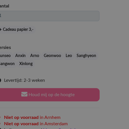
antal
Cadeau papier 3
,-
ersies
Junseo
Anxin
Arno
Geonwoo
Leo
Sanghyeon
Sangwon
Xinlong
Levertijd: 2-3 weken
Houd mij op de hoogte
Niet op voorraad
in Arnhem
Niet op voorraad
in Amsterdam