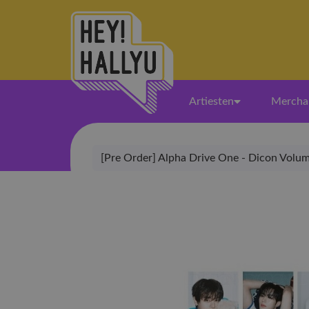
Artiesten
Mercha
[Pre Order] Alpha Drive One - Dicon Volum