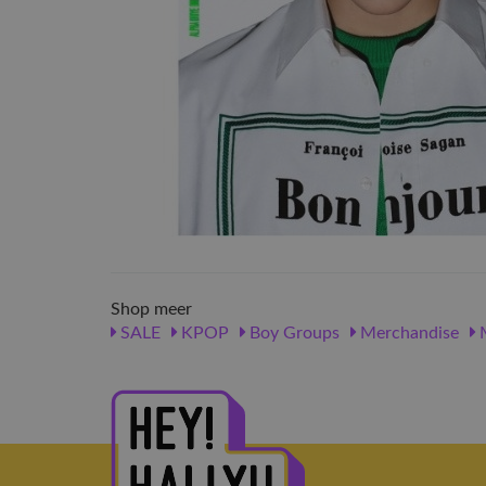
Shop meer
SALE
KPOP
Boy Groups
Merchandise
M