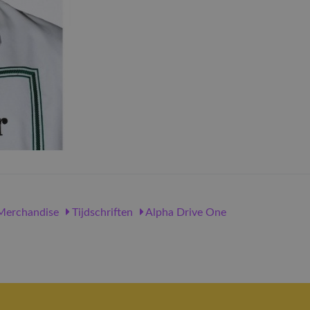
erchandise
Tijdschriften
Alpha Drive One