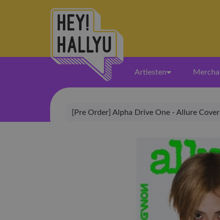
Artiesten
Mercha
[Pre Order] Alpha Drive One - Allure Cove