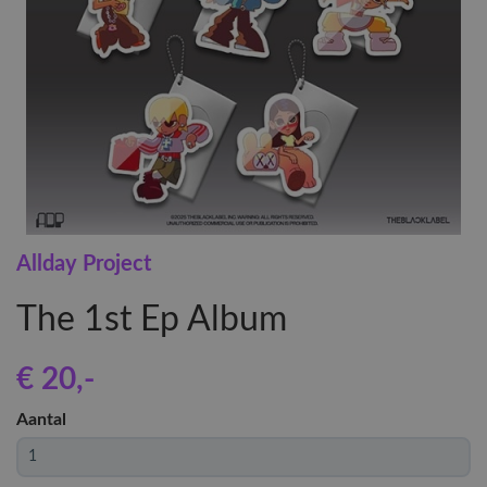
Allday Project
The 1st Ep Album
€ 20
,-
Aantal