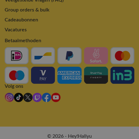
Group orders & bulk
Cadeaubonnen
Vacatures
Betaalmethoden
Volg ons
© 2026 - Hey!Hallyu