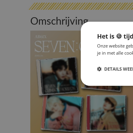
Omschrijving
Het is 🍪 tij
Onze website gebr
je in met alle c
DETAILS WE