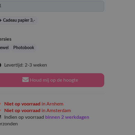
Cadeau papier 3
,-
ersies
Jewel
Photobook
Levertijd: 2-3 weken
Houd mij op de hoogte
Niet op voorraad
in Arnhem
Niet op voorraad
in Amsterdam
Indien op voorraad
binnen 2 werkdagen
erzonden