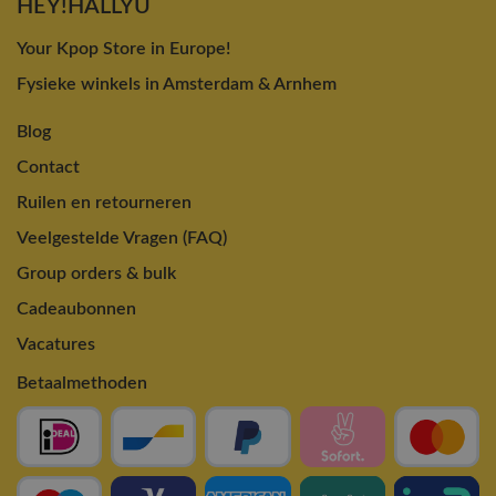
HEY!HALLYU
Your Kpop Store in Europe!
Fysieke winkels in Amsterdam & Arnhem
Blog
Contact
Ruilen en retourneren
Veelgestelde Vragen (FAQ)
Group orders & bulk
Cadeaubonnen
Vacatures
Betaalmethoden