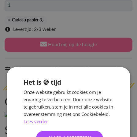
Cadeau papier 3
,-
Levertijd: 2-3 weken
Houd mij op de hoogte
Indien op voorraad
binnen 2 werkdagen
verzonden
Het is 🍪 tijd
Onze website gebruikt cookies om je
ervaring te verbeteren. Door onze website
Omschrijving
te gebruiken, stem je in met alle cookies in
overeenstemming met ons Cookiebeleid.
Lees verder
Specificaties