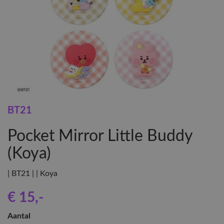
BT21
Pocket Mirror Little Buddy
(Koya)
| BT21 | | Koya
€ 15
,-
Aantal