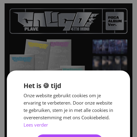
Het is 🍪 tijd
Onze website gebruikt cookies om je
ervaring te verbeteren. Door onze website
te gebruiken, stem je in met alle cookies in
overeenstemming met ons Cookiebeleid.
Lees verder