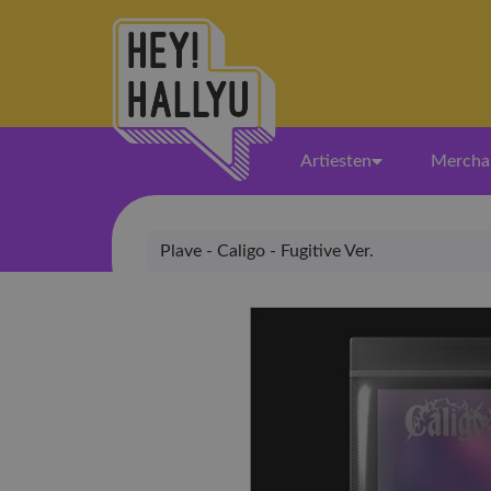
Artiesten
Mercha
Plave - Caligo - Fugitive Ver.