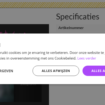
Specificaties
Artikelnummer
EAN nummer
Release datum
d
Verwachte leverdatum
uikt cookies om je ervaring te verbeteren. Door onze website te
ookies in overeenstemming met ons Cookiebeleid.
Lees verder
ERGEVEN
ALLES AFWIJZEN
ALLES 