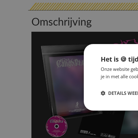
Omschrijving
Het is 🍪 tij
Onze website gebr
je in met alle c
DETAILS WE