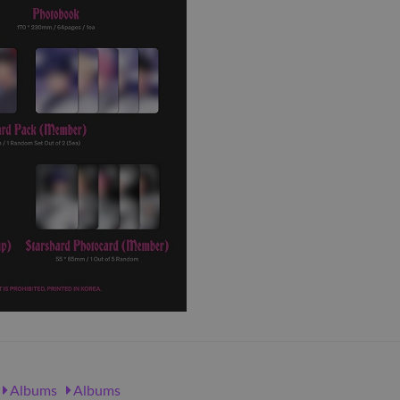
Albums
Albums