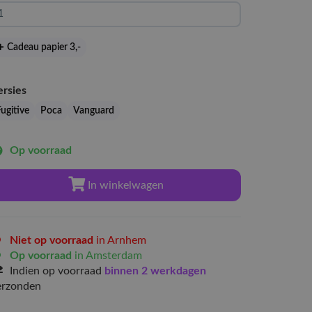
Cadeau papier 3
,-
ersies
ugitive
Poca
Vanguard
Op voorraad
In winkelwagen
Niet op voorraad
in Arnhem
Op voorraad
in Amsterdam
Indien op voorraad
binnen 2 werkdagen
erzonden