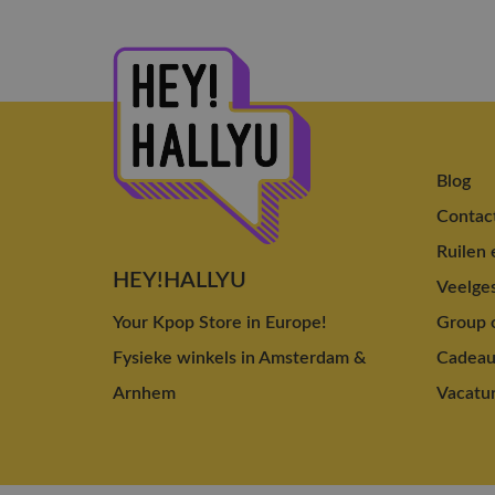
Blog
Contac
Ruilen 
HEY!HALLYU
Veelges
Your Kpop Store in Europe!
Group o
Fysieke winkels in Amsterdam &
Cadea
Arnhem
Vacatu