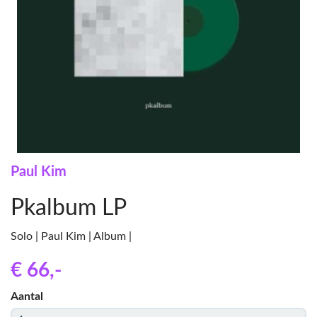
Paul Kim
Pkalbum LP
Solo | Paul Kim | Album |
€ 66
,-
Aantal