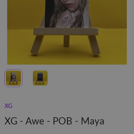
XG
XG - Awe - POB - Maya