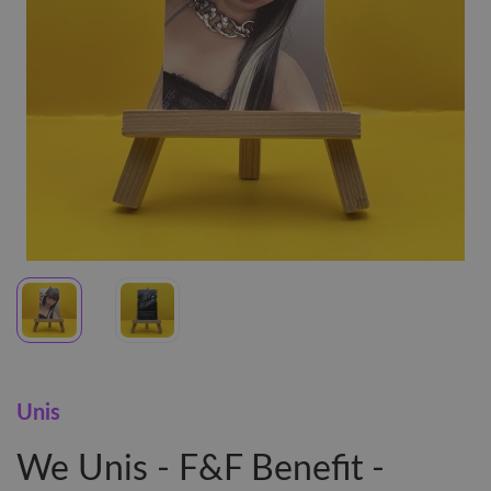
Unis
We Unis - F&F Benefit -