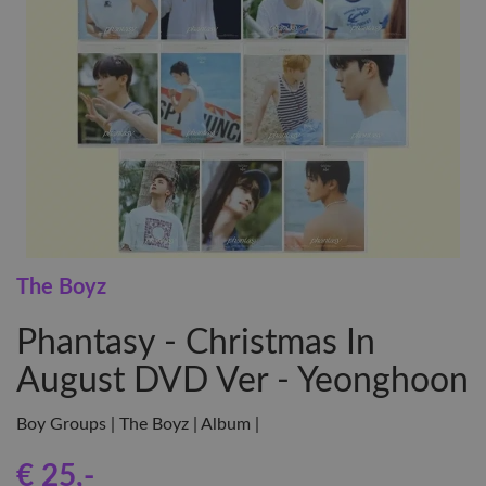
The Boyz
Phantasy - Christmas In
August DVD Ver - Yeonghoon
Boy Groups | The Boyz | Album |
€ 25
,-