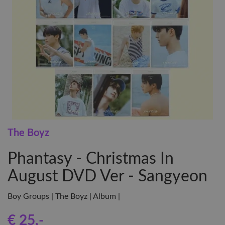
The Boyz
Phantasy - Christmas In
August DVD Ver - Sangyeon
Boy Groups | The Boyz | Album |
€ 25
,-