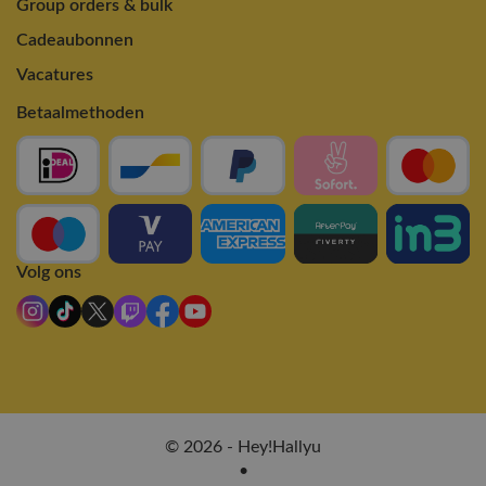
Group orders & bulk
Cadeaubonnen
Vacatures
Betaalmethoden
Volg ons
© 2026 - Hey!Hallyu
•