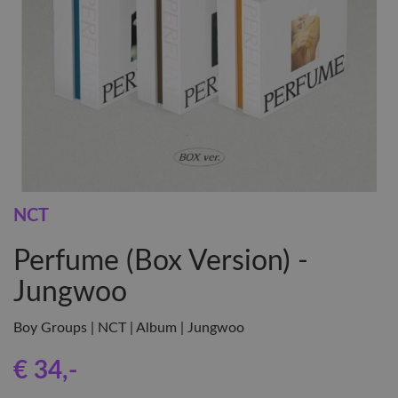
NCT
Perfume (Box Version) -
Jungwoo
Boy Groups | NCT | Album | Jungwoo
€ 34
,-