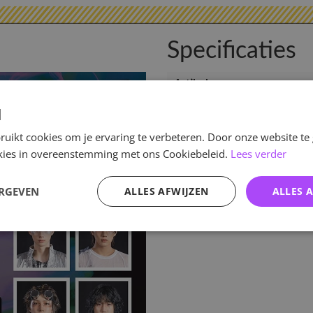
Specificaties
Artikelnummer
EAN nummer
d
Verwachte leverdatum
uikt cookies om je ervaring te verbeteren. Door onze website te
ookies in overeenstemming met ons Cookiebeleid.
Lees verder
ERGEVEN
ALLES AFWIJZEN
ALLES 