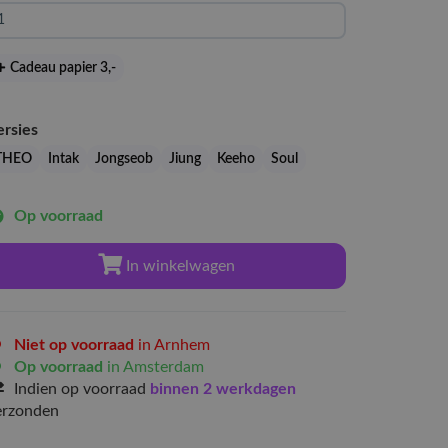
Cadeau papier 3
,-
ersies
THEO
Intak
Jongseob
Jiung
Keeho
Soul
Op voorraad
In winkelwagen
Niet op voorraad
in Arnhem
Op voorraad
in Amsterdam
Indien op voorraad
binnen 2 werkdagen
erzonden