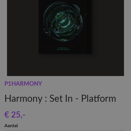
P1HARMONY
Harmony : Set In - Platform
€ 25
,-
Aantal