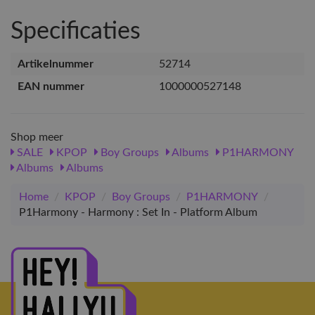
Specificaties
Artikelnummer
52714
EAN nummer
1000000527148
Shop meer
SALE
KPOP
Boy Groups
Albums
P1HARMONY
Albums
Albums
Home
/
KPOP
/
Boy Groups
/
P1HARMONY
/
P1Harmony - Harmony : Set In - Platform Album