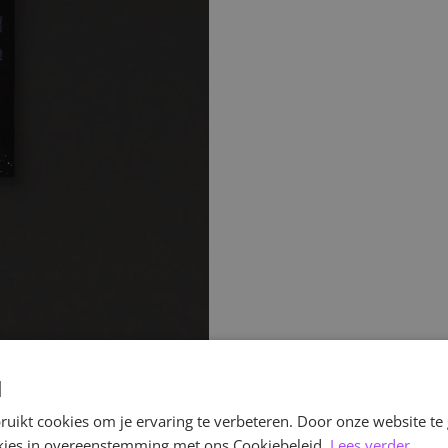
d
uikt cookies om je ervaring te verbeteren. Door onze website te
ookies in overeenstemming met ons Cookiebeleid.
Lees verder