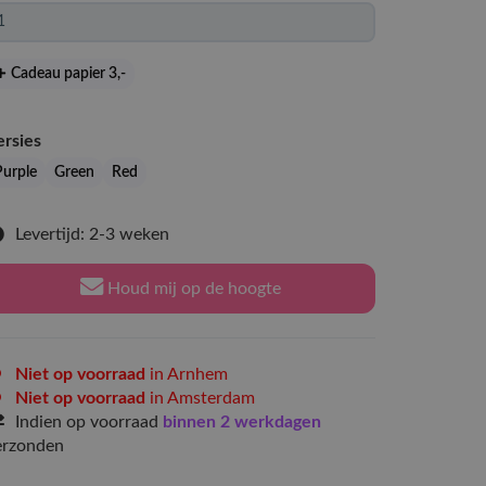
Cadeau papier 3
,-
ersies
Purple
Green
Red
Levertijd: 2-3 weken
Houd mij op de hoogte
Niet op voorraad
in Arnhem
Niet op voorraad
in Amsterdam
Indien op voorraad
binnen 2 werkdagen
erzonden