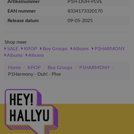
Artikelnummer
P1H-DUH-PLVE
EAN nummer
8334173320170
Release datum
09-05-2025
Shop meer
SALE
KPOP
Boy Groups
Albums
P1HARMONY
Albums
Albums
Home
/
KPOP
/
Boy Groups
/
P1HARMONY
/
P1Harmony - Duh! - Plve