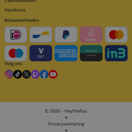
Cadeaubonnen
Vacatures
Betaalmethoden
Volg ons
© 2026 - Hey!Hallyu
•
Privacyverklaring
•