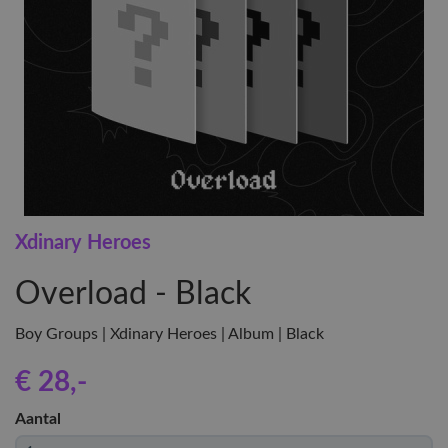
Xdinary Heroes
Overload - Black
Boy Groups | Xdinary Heroes | Album | Black
€ 28
,-
Aantal