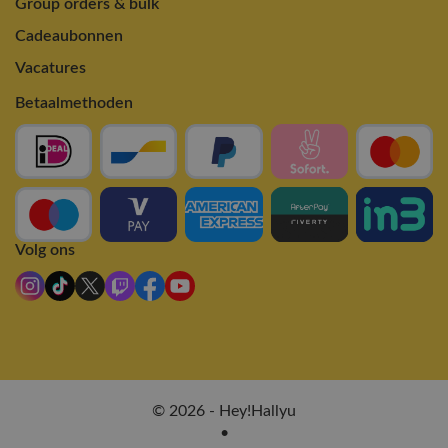
Group orders & bulk
Cadeaubonnen
Vacatures
Betaalmethoden
Volg ons
© 2026 - Hey!Hallyu
•