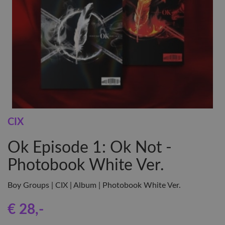
CIX
Ok Episode 1: Ok Not -
Photobook White Ver.
Boy Groups | CIX | Album | Photobook White Ver.
€ 28
,-