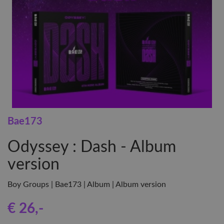
Bae173
Odyssey : Dash - Album
version
Boy Groups | Bae173 | Album | Album version
€ 26
,-