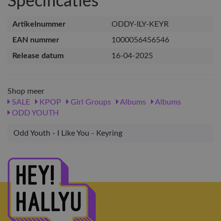
Specificaties
Artikelnummer
ODDY-ILY-KEYR
EAN nummer
1000056456546
Release datum
16-04-2025
Shop meer
SALE
KPOP
Girl Groups
Albums
Albums
ODD YOUTH
Odd Youth - I Like You - Keyring