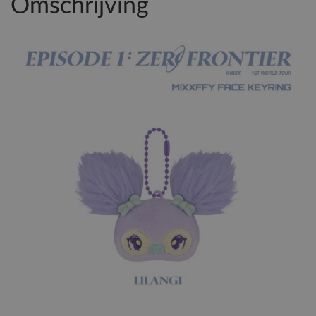
Omschrijving