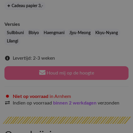
Cadeau papier 3
,-
Versies
Sullbbuni
Bbiyo
Haengmani
Jjyu-Meong
Kkyu-Nyang
Lilangi
Levertijd: 2-3 weken
Houd mij op de hoogte
Niet op voorraad
in Arnhem
Indien op voorraad
binnen 2 werkdagen
verzonden