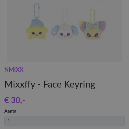
NMIXX
Mixxffy - Face Keyring
€ 30
,-
Aantal