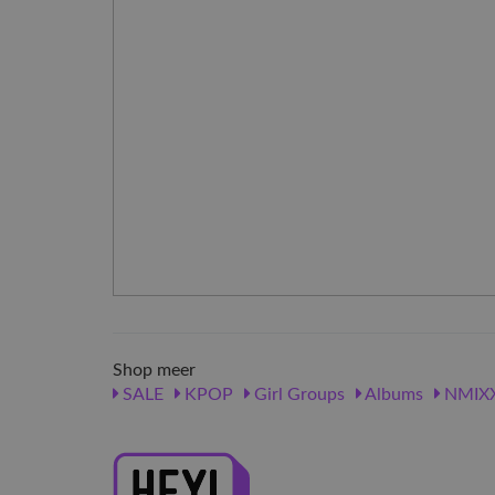
Shop meer
SALE
KPOP
Girl Groups
Albums
NMIX