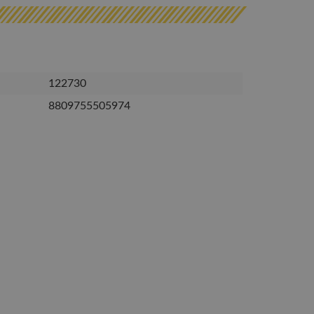
122730
8809755505974