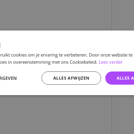
d
uikt cookies om je ervaring te verbeteren. Door onze website te
ookies in overeenstemming met ons Cookiebeleid.
Lees verder
ERGEVEN
ALLES AFWIJZEN
ALLES 