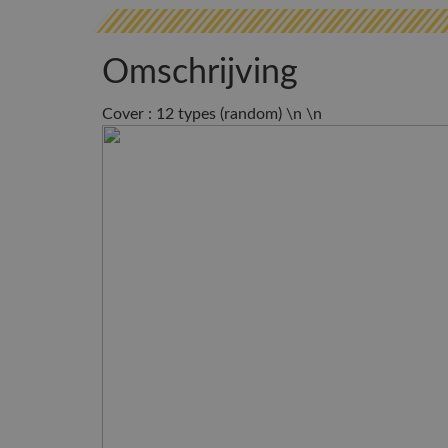
Omschrijving
Cover : 12 types (random) \n \n