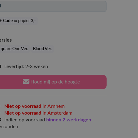
Cadeau papier 3
,-
ersies
Square One Ver.
Blood Ver.
Levertijd: 2-3 weken
Houd mij op de hoogte
Niet op voorraad
in Arnhem
Niet op voorraad
in Amsterdam
Indien op voorraad
binnen 2 werkdagen
erzonden