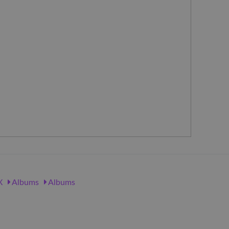
X
Albums
Albums