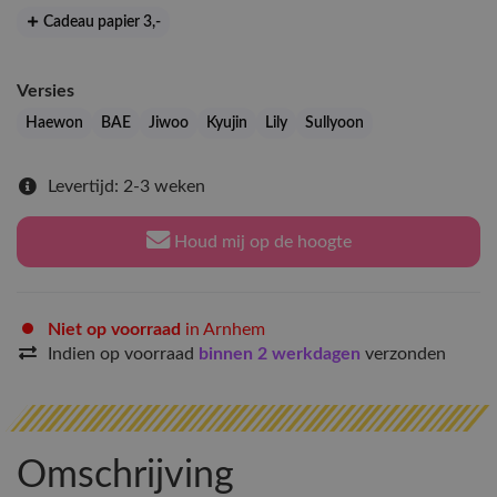
Cadeau papier 3
,-
Versies
Haewon
BAE
Jiwoo
Kyujin
Lily
Sullyoon
Levertijd: 2-3 weken
Houd mij op de hoogte
Niet op voorraad
in Arnhem
Indien op voorraad
binnen 2 werkdagen
verzonden
Omschrijving