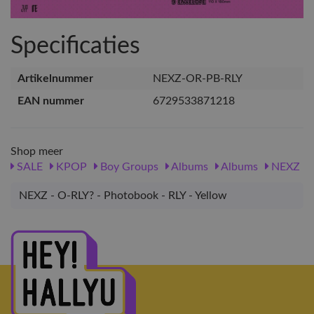
Specificaties
Artikelnummer
NEXZ-OR-PB-RLY
EAN nummer
6729533871218
Shop meer
SALE
KPOP
Boy Groups
Albums
Albums
NEXZ
NEXZ - O-RLY? - Photobook - RLY - Yellow