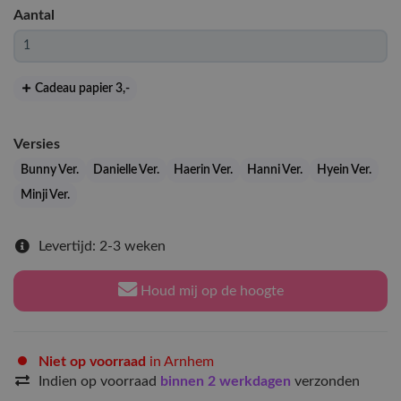
Aantal
Cadeau papier 3
,-
Versies
Bunny Ver.
Danielle Ver.
Haerin Ver.
Hanni Ver.
Hyein Ver.
Minji Ver.
Levertijd: 2-3 weken
Houd mij op de hoogte
Niet op voorraad
in Arnhem
Indien op voorraad
binnen 2 werkdagen
verzonden