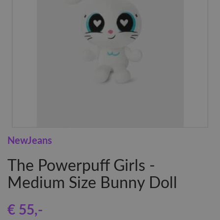
NewJeans
The Powerpuff Girls -
Medium Size Bunny Doll
€ 55
,-