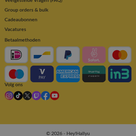
Veelgestelde Vragen (FAQ)
Group orders & bulk
Cadeaubonnen
Vacatures
Betaalmethoden
Volg ons
© 2026 - Hey!Hallyu