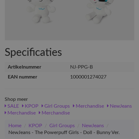
Specificaties
Artikelnummer
NJ-PPG-B
EAN nummer
1000001274027
Shop meer
SALE
KPOP
Girl Groups
Merchandise
NewJeans
Merchandise
Merchandise
Home
/
KPOP
/
Girl Groups
/
NewJeans
/
NewJeans - The Powerpuff Girls - Doll - Bunny Ver.