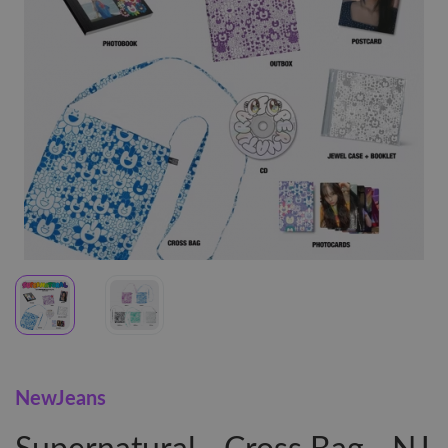
NewJeans