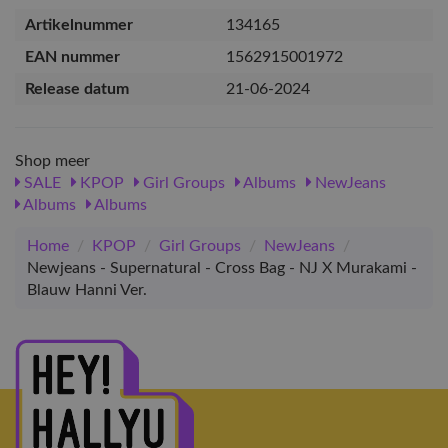
Artikelnummer
134165
EAN nummer
1562915001972
Release datum
21-06-2024
Shop meer
SALE
KPOP
Girl Groups
Albums
NewJeans
Albums
Albums
Home
/
KPOP
/
Girl Groups
/
NewJeans
/
Newjeans - Supernatural - Cross Bag - NJ X Murakami -
Blauw Hanni Ver.