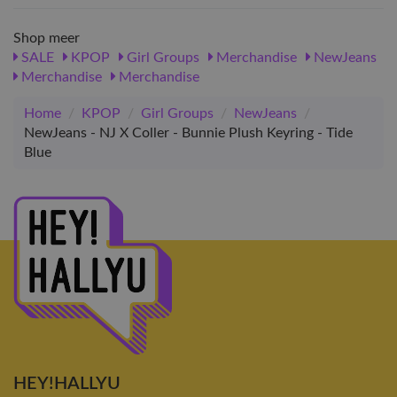
Shop meer
SALE
KPOP
Girl Groups
Merchandise
NewJeans
Merchandise
Merchandise
Home
/
KPOP
/
Girl Groups
/
NewJeans
/
NewJeans - NJ X Coller - Bunnie Plush Keyring - Tide
Blue
HEY!HALLYU