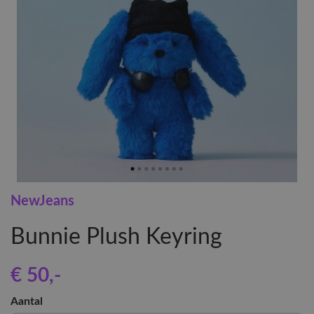
NewJeans
Bunnie Plush Keyring
€ 50
,-
Aantal