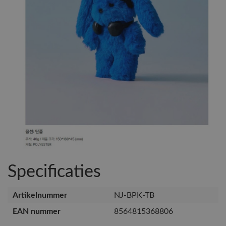
Specificaties
Artikelnummer
NJ-BPK-TB
EAN nummer
8564815368806