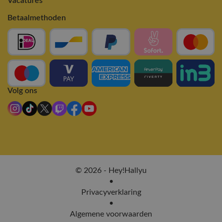
Vacatures
Betaalmethoden
Volg ons
© 2026 - Hey!Hallyu
•
Privacyverklaring
•
Algemene voorwaarden