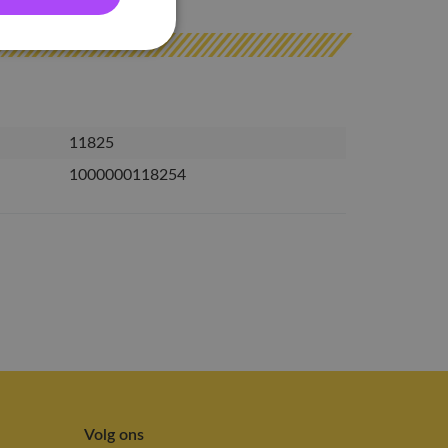
11825
1000000118254
Volg ons