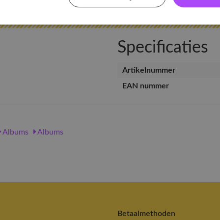
Specificaties
Artikelnummer
EAN nummer
Albums
Albums
Betaalmethoden