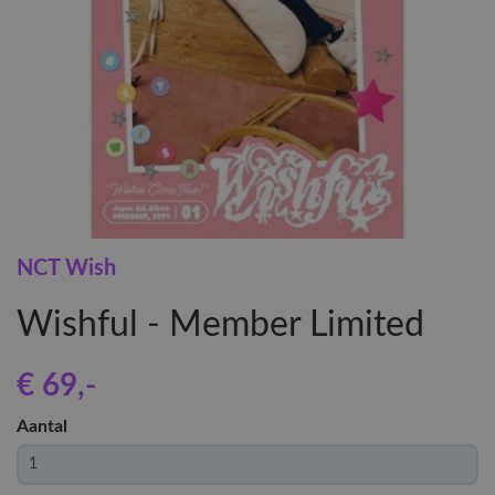
NCT Wish
Wishful - Member Limited
€ 69
,-
Aantal