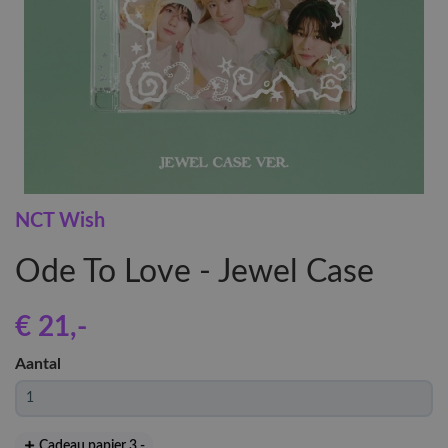
NCT Wish
Ode To Love - Jewel Case
€ 21
,-
Aantal
Cadeau papier 3
,-