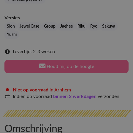
Versies
Sion
Jewel Case
Group
Jaehee
Riku
Ryo
Sakuya
Yushi
Levertijd: 2-3 weken
Houd mij op de hoogte
Niet op voorraad
in Arnhem
Indien op voorraad
binnen 2 werkdagen
verzonden
Omschrijving