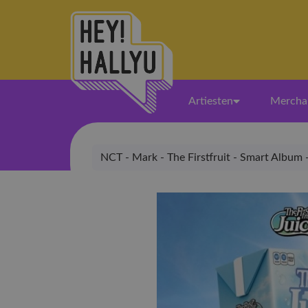
Artiesten
Mercha
NCT - Mark - The Firstfruit - Smart Album -