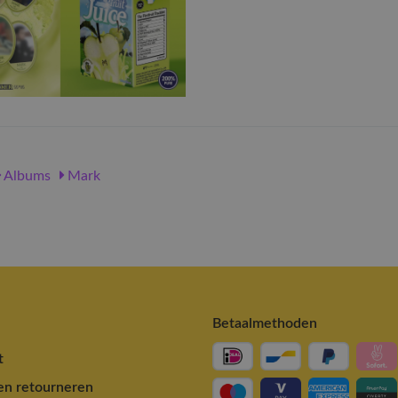
Albums
Mark
Betaalmethoden
t
en retourneren