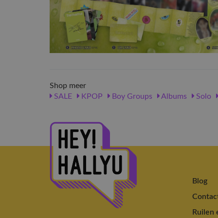
Shop meer
SALE
KPOP
Boy Groups
Albums
Solo
Blog
Contac
Ruilen 