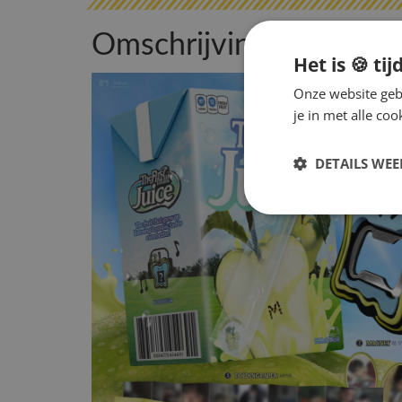
Omschrijving
Het is 🍪 tij
Onze website gebr
je in met alle c
DETAILS WE