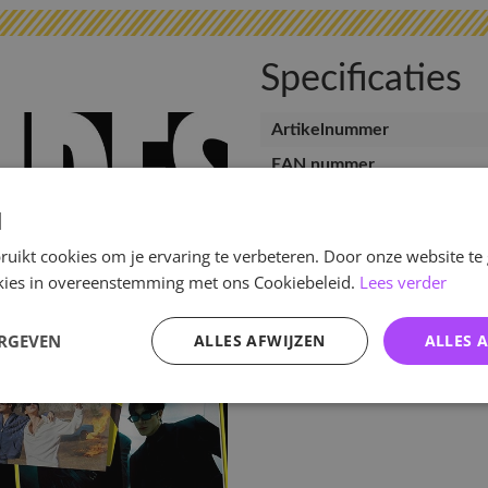
Specificaties
Artikelnummer
EAN nummer
Release datum
d
uikt cookies om je ervaring te verbeteren. Door onze website te
ookies in overeenstemming met ons Cookiebeleid.
Lees verder
ERGEVEN
ALLES AFWIJZEN
ALLES 