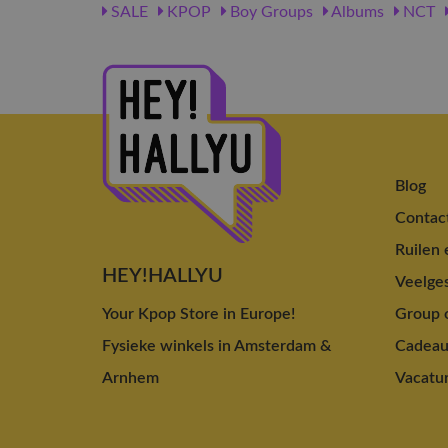
SALE
KPOP
Boy Groups
Albums
NCT
Blog
Contac
Ruilen 
HEY!HALLYU
Veelges
Your Kpop Store in Europe!
Group o
Fysieke winkels in Amsterdam &
Cadea
Arnhem
Vacatu