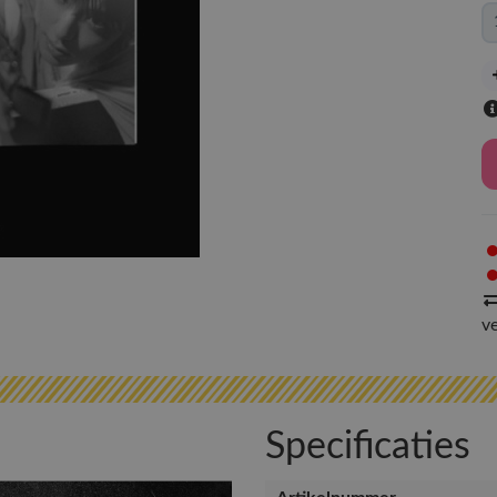
v
Specificaties