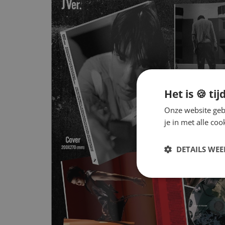
Het is 🍪 tij
Onze website gebr
je in met alle c
DETAILS WE