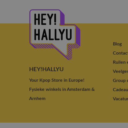
Blog
Contac
Ruilen 
HEY!HALLYU
Veelges
Your Kpop Store in Europe!
Group o
Fysieke winkels in Amsterdam &
Cadea
Arnhem
Vacatu