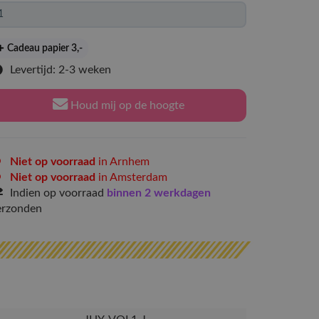
Cadeau papier 3
,-
Levertijd: 2-3 weken
Houd mij op de hoogte
Niet op voorraad
in Arnhem
Niet op voorraad
in Amsterdam
Indien op voorraad
binnen 2 werkdagen
erzonden