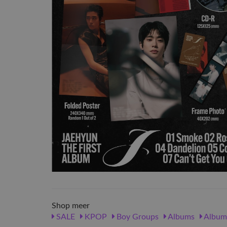
Shop meer
SALE
KPOP
Boy Groups
Albums
Album