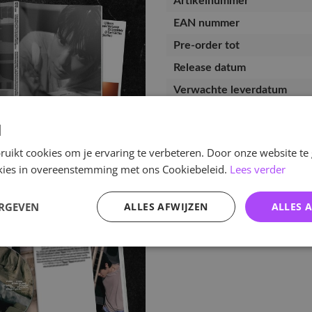
Artikelnummer
EAN nummer
Pre-order tot
Release datum
Verwachte leverdatum
d
uikt cookies om je ervaring te verbeteren. Door onze website te
ookies in overeenstemming met ons Cookiebeleid.
Lees verder
ERGEVEN
ALLES AFWIJZEN
ALLES 