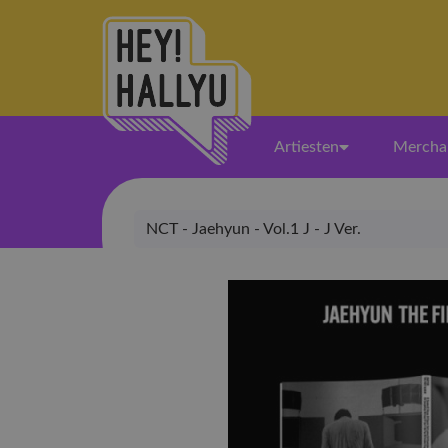
Artiesten
Mercha
NCT - Jaehyun - Vol.1 J - J Ver.