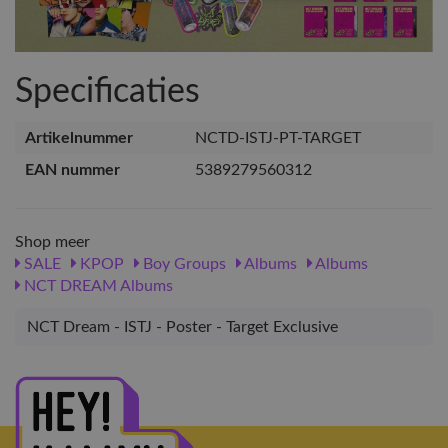
Specificaties
Artikelnummer
NCTD-ISTJ-PT-TARGET
EAN nummer
5389279560312
Shop meer
SALE
KPOP
Boy Groups
Albums
Albums
NCT DREAM Albums
NCT Dream - ISTJ - Poster - Target Exclusive