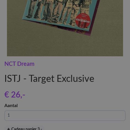
NCT Dream
ISTJ - Target Exclusive
€ 26
,-
Aantal
Cadeau papier 3
,-