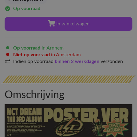
Op voorraad
In winkelwagen
Op voorraad
in Arnhem
Niet op voorraad
in Amsterdam
Indien op voorraad
binnen 2 werkdagen
verzonden
Omschrijving